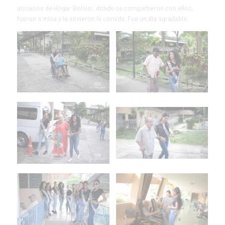
ancianos de Hogar Bolivar, donde se compartieron con ellos,
fueron a misa y le sirvieron la comida. Fue un día agradable.