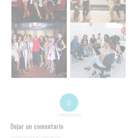
0
COMENTARIOS
Dejar un comentario
¿Quieres unirte a la conversación?