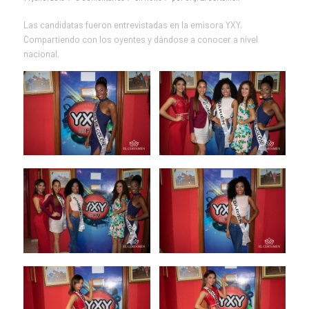
Las candidatas fueron entrevistadas en la emisora YXY.
Compartiendo con los oyentes y dándose a conocer a nivel
nacional.