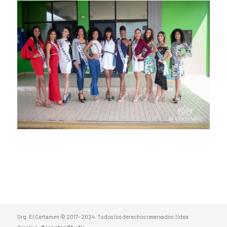
Org. El Certamen © 2017- 2024. Todos los derechos reservados. | Idea